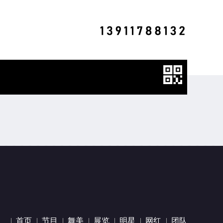
首页
节目
舞美
展览
明星
网红
团队