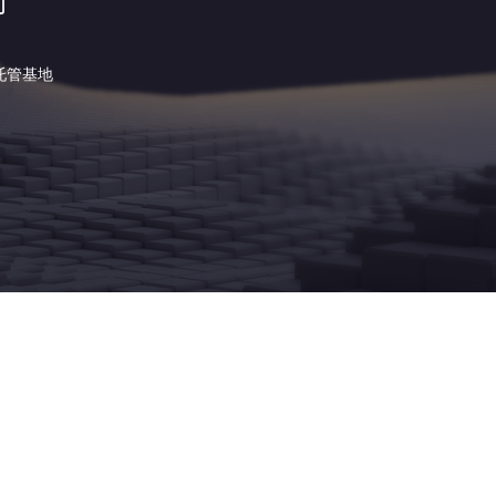
司
托管基地