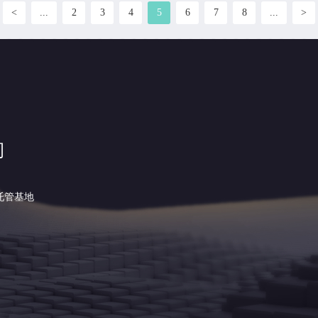
<
...
2
3
4
5
6
7
8
...
>
司
托管基地