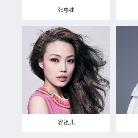
张惠妹
容祖儿