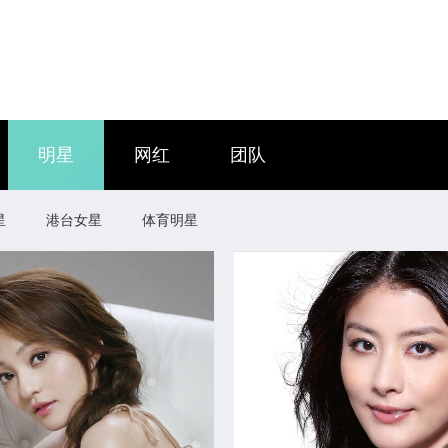
明星
网红
团队
星
港台女星
体育明星