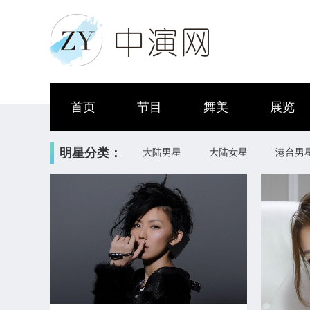
首页
节目
舞美
展览
明星分类：
大陆男星
大陆女星
港台男