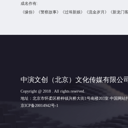
成名作有
:
《缘份》《警察故事》《过埠新娘》《流金岁月》《新龙门
中演文创（北京）文化传媒有限公
Copyright @ 2018 . All rights reserved.
地址：北京市怀柔区桥梓镇兴桥大街1号南楼203室
中国网站
京ICP备20014942号-1