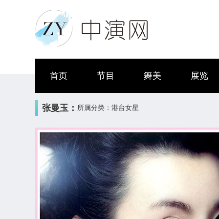
首页
节目
舞美
展览
张曼玉：
所属分类：港台女星