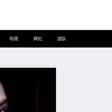
明星
网红
团队